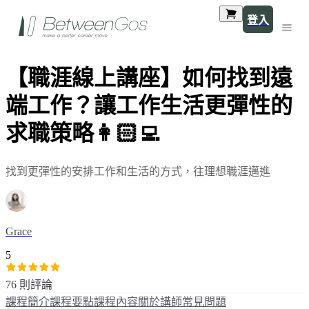
登入
【職涯線上講座】如何找到遠
端工作？讓工作生活更彈性的
求職策略👩🏻‍💻
找到更彈性的安排工作和生活的方式，往理想職涯邁進
Grace
5
76 則評論
課程簡介
課程要點
課程內容
關於講師
常見問題