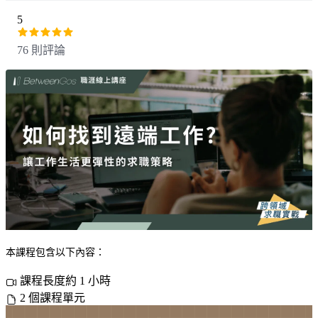
5
76 則評論
本課程包含以下內容：
課程長度約 1 小時
2 個課程單元