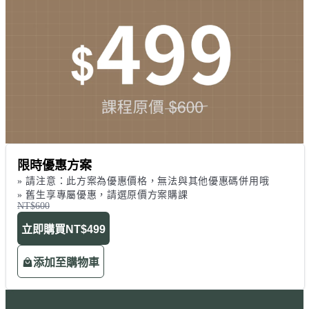
限時優惠方案
» 請注意：此方案為優惠價格，無法與其他優惠碼併用哦

» 舊生享專屬優惠，請選原價方案購課
NT$600
立即購買
NT$499
添加至購物車