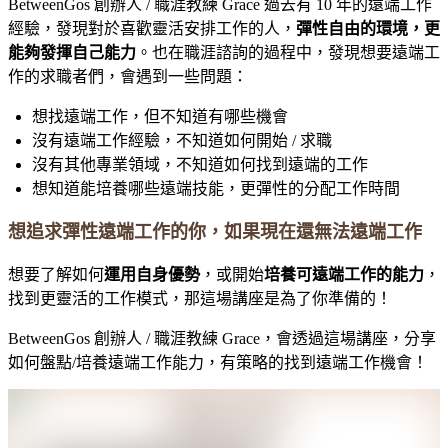
BetweenGos 創辦人 / 職涯教練 Grace 過去有 10 年的遠端工作
經驗，發現對於喜歡靈活安排工作的人，
彈性自由的環境，更
能夠發揮自己能力
。也在職涯諮詢的過程中，發現想要遠端工
作的求職者們，會遇到一些問題：
想找遠端工作，但不知道有哪些機會
沒有遠端工作經驗，不知道如何開始 / 求職
沒有其他專業領域，不知道如何找到遠端的工作
想知道能培養哪些遠端技能，更彈性的分配工作時間
想追求彈性遠端工作的你，如果現在還無法遠端工作
想要了解如何
運用自身優勢
，或開始
培養可遠端工作的能力
，
找到更靈活的工作模式，那這場講座是為了你準備的！
BetweenGos 創辦人 / 職涯教練 Grace，會透過這場講座，分享
如何盤點/培養遠端工作能力，有策略的找到遠端工作機會！