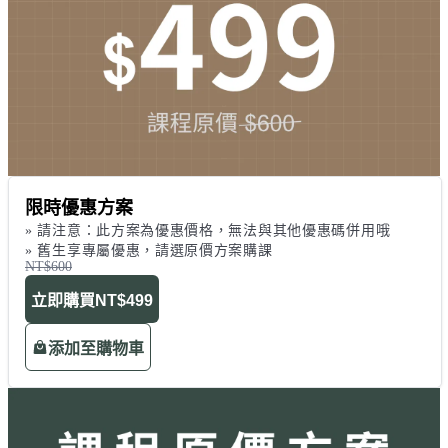
限時優惠方案
» 請注意：此方案為優惠價格，無法與其他優惠碼併用哦

» 舊生享專屬優惠，請選原價方案購課
NT$600
立即購買
NT$499
添加至購物車