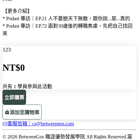
【更多介紹】
* Podast 專訪｜EP.21 人不要臉天下無敵，跟你說...是...真的
* Podast 專訪｜EP.72 面對30歲後的轉職焦慮，先把自己找回
來
123
NT$0
共有 1 學員參與此活動
立即購票
添加至購物車
客服信箱：cs@betweengos.com
© 2026 BetweenGos 職涯優勢發展學院 All Rights Reserved.
窩