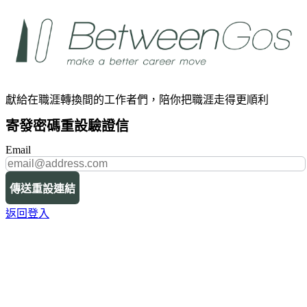
獻給在職涯轉換間的工作者們，陪你把職涯走得更順利
寄發密碼重設驗證信
Email
傳送重設連結
返回登入